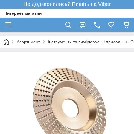
Не додзвонились? Пишіть на Viber
Інтернет магазин
Асортимент
Інструменти та вимірювальні прилади
С