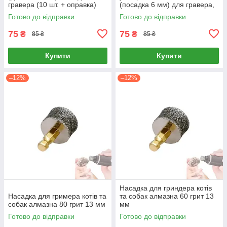
гравера (10 шт. + оправка)
(посадка 6 мм) для гравера,
бормашини та дриля
Готово до відправки
Готово до відправки
75
75
₴
₴
85 ₴
85 ₴
Купити
Купити
–12%
–12%
Насадка для гриндера котів
Насадка для гримера котів та
та собак алмазна 60 грит 13
собак алмазна 80 грит 13 мм
мм
Готово до відправки
Готово до відправки