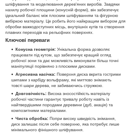
шліфування та моделювання дерев'яних виробів. Завдяки
нахилу робочої площини (конусній формі), він забезпечує
ідеальний баланс між плоским шліфуванням та фігурною
вибіркою матеріалу. Це робить його найкращим вибором для
обробки важкодоступних місць, внутрішніх кутів та створення
плавних переходів на рельєфних поверхнях.
Ключові переваги
Конусна геометрія:
Унікальна форма дозволяє
працювати під кутом, що забезпечує кращий огляд
робочої зони та дає можливість виконувати більш точні
маніпуляції порівняно з плоскими дисками.
Агресивна насічка:
Поверхня диска вкрита гострими
шипами з карбіду вольфраму, які миттєво знімають
товсті шари дерева, не забиваючись стружкою.
Довговічність:
Висока зносостійкість матеріалу
робочої частини гарантує тривалу роботу навіть із
найтвердішими породами деревини (дуб, акація) та
композитними матеріалами.
Чиста обробка:
Попри високу швидкість знімання,
диск залишає після себе поверхню, яка потребує лише
мінімального фінішного шліфування.