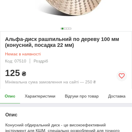
Альфа-диск рашпильний по дереву 100 мм
(конусний, посадка 22 мм)
Немає в наявності
Код: 07510
Роздріб
125
₴
Мінімальна сума замовлення на сайті — 250 ₴
Опис
Характеристики
Відгуки про товар
Доставка
Опис
Конусний обдиральний диск - це високоефективний
інструмент для КШМ, спеціально розроблений для точного