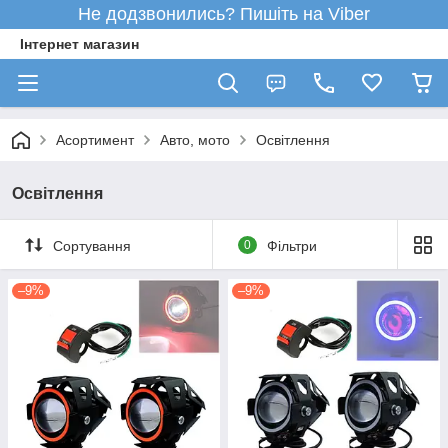
Не додзвонились? Пишіть на Viber
Інтернет магазин
Асортимент
Авто, мото
Освітлення
Освітлення
Сортування
0
Фільтри
–9%
–9%