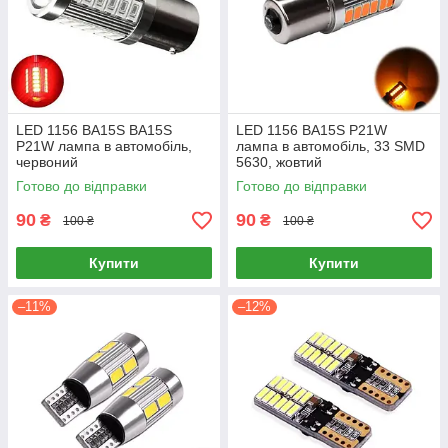
LED 1156 BA15S BA15S
LED 1156 BA15S P21W
P21W лампа в автомобіль,
лампа в автомобіль, 33 SMD
червоний
5630, жовтий
Готово до відправки
Готово до відправки
90
90
₴
₴
100 ₴
100 ₴
Купити
Купити
–11%
–12%