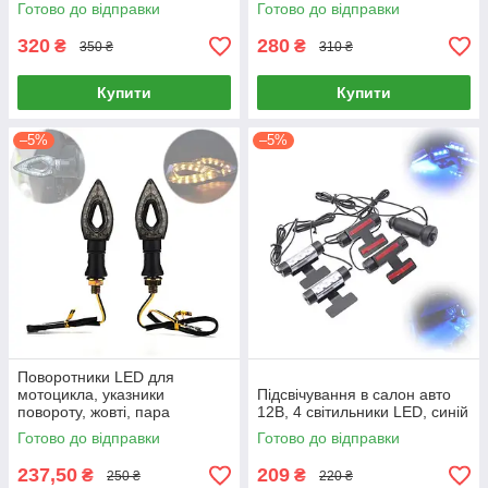
Готово до відправки
Готово до відправки
320
280
₴
₴
350 ₴
310 ₴
Купити
Купити
–5%
–5%
Поворотники LED для
мотоцикла, указники
Підсвічування в салон авто
повороту, жовті, пара
12В, 4 світильники LED, синій
Готово до відправки
Готово до відправки
237,50
209
₴
₴
250 ₴
220 ₴