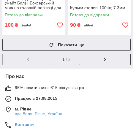
(Файт Бол) | Боксерський
м'яч на головній пов'язці для
Кульки сталеві 100шт, 7.3мм
тренування реакції та
Готово до відправки
Готово до відправки
координації
100
90
₴
₴
110 ₴
100 ₴
Показати ще
1
/ 2
Про нас
95% позитивних з 615 відгуків за рік
Працює з 27.08.2015
м. Рівне
вул.Воля, Рівне, Україна
Контакти