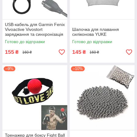
USB-кабель для Garmin Fenix
Vivoactive Vivostort
Шапочка для плавання
заряджання та синхронізація
силіконова YUKE
Готово до відправки
Готово до відправки
155
145
₴
₴
160 ₴
160 ₴
–9%
–10%
Тренажер для боксу Fight Ball