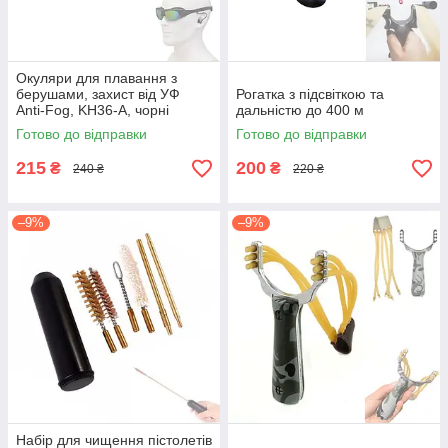
Окуляри для плавання з
берушами, захист від УФ
Рогатка з підсвіткою та
Anti-Fog, KH36-A, чорні
дальністю до 400 м
Готово до відправки
Готово до відправки
215
200
₴
₴
240 ₴
220 ₴
–9%
–9%
Набір для чищення пістолетів