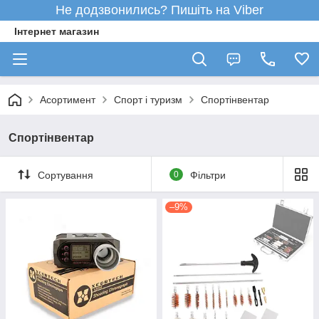
Не додзвонились? Пишіть на Viber
Інтернет магазин
Асортимент
Спорт і туризм
Спортінвентар
Спортінвентар
Сортування
0
Фільтри
–9%