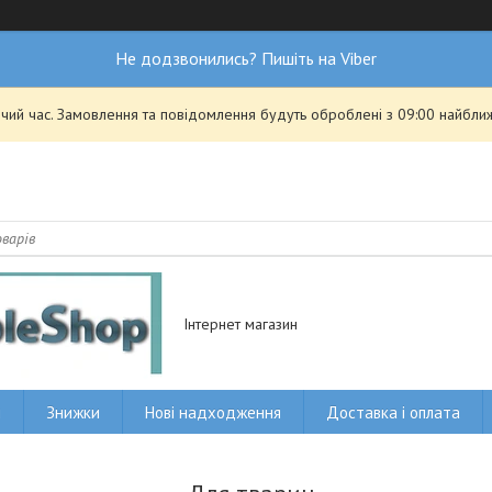
Не додзвонились? Пишіть на Viber
чий час. Замовлення та повідомлення будуть оброблені з 09:00 найближ
Інтернет магазин
и
Знижки
Нові надходження
Доставка і оплата