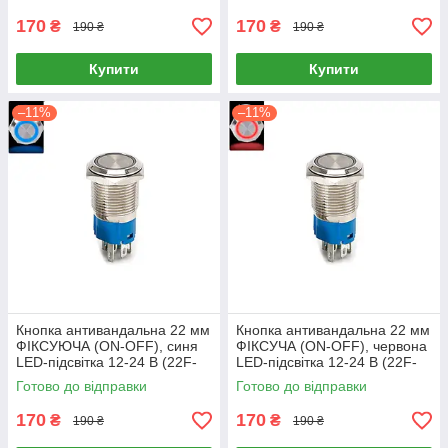
170
170
₴
₴
190 ₴
190 ₴
Купити
Купити
–11%
–11%
Кнопка антивандальна 22 мм
Кнопка антивандальна 22 мм
ФІКСУЮЧА (ON-OFF), синя
ФІКСУЧА (ON-OFF), червона
LED-підсвітка 12-24 В (22F-
LED-підсвітка 12-24 В (22F-
11EZ)
11EZ)
Готово до відправки
Готово до відправки
170
170
₴
₴
190 ₴
190 ₴