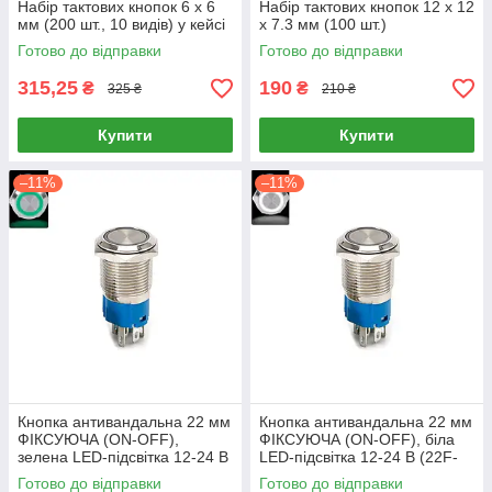
Набір тактових кнопок 6 х 6
Набір тактових кнопок 12 x 12
мм (200 шт., 10 видів) у кейсі
x 7.3 мм (100 шт.)
Готово до відправки
Готово до відправки
315,25
190
₴
₴
325 ₴
210 ₴
Купити
Купити
–11%
–11%
Кнопка антивандальна 22 мм
Кнопка антивандальна 22 мм
ФІКСУЮЧА (ON-OFF),
ФІКСУЮЧА (ON-OFF), біла
зелена LED-підсвітка 12-24 В
LED-підсвітка 12-24 В (22F-
(22F-11EZ)
11EZ)
Готово до відправки
Готово до відправки