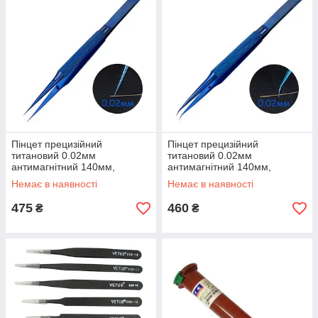
Пінцет прецизійний
Пінцет прецизійний
титановий 0.02мм
титановий 0.02мм
антимагнітний 140мм,
антимагнітний 140мм,
Прямий
Вигнутий
Немає в наявності
Немає в наявності
475
460
₴
₴