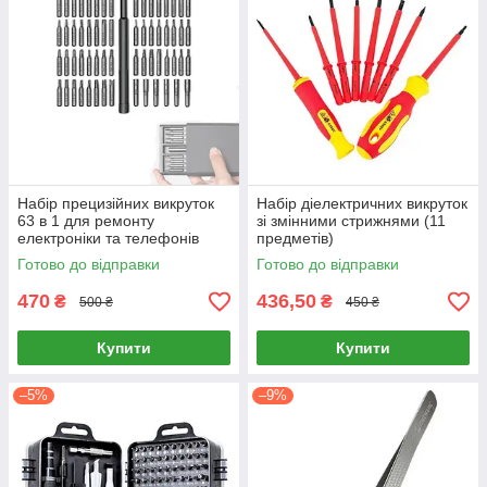
Набір прецизійних викруток
Набір діелектричних викруток
63 в 1 для ремонту
зі змінними стрижнями (11
електроніки та телефонів
предметів)
Готово до відправки
Готово до відправки
470
436,50
₴
₴
500 ₴
450 ₴
Купити
Купити
–5%
–9%