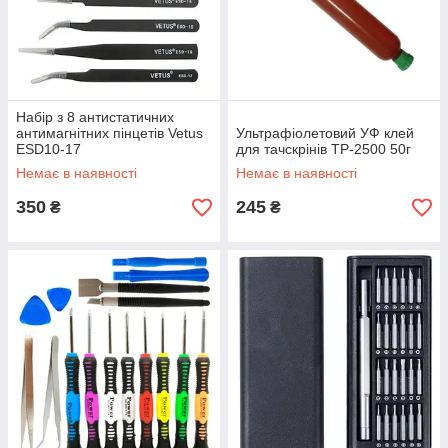
Набір з 8 антистатичних
антимагнітних пінцетів Vetus
Ультрафіолетовий УФ клей
ESD10-17
для тачскрінів TP-2500 50г
Немає в наявності
Немає в наявності
350
245
₴
₴