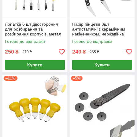
Лопатка 6 шт двостороння
Набір пінцетів 3шт
для розбирання та
антистатичні з керамічним
розбирання корпусів, метал
накінечником, нержавійка
Готово до відправки
Готово до відправки
250
240
₴
₴
270 ₴
265 ₴
Купити
Купити
–11%
–5%