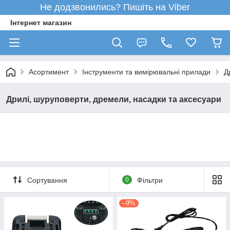
Не додзвонились? Пишіть на Viber
Інтернет магазин
Асортимент
Інструменти та вимірювальні прилади
Д
Дрилі, шуруповерти, дремели, насадки та аксесуари
Сортування
0
Фільтри
–9%