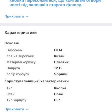
кнопки переконайтеся, що контактні отвори
чисті від залишків старого флюсу.
Приховати
Характеристики
Основні
Виробник
OEM
Країна виробник
Китай
Матеріал корпусу
Пластик
Напруга
12 В
Колір корпусу
Чорний
Користувальницькі характеристики
Тип
Кнопка
Стан
Нове
Тип корпусу
DIP
Приховати