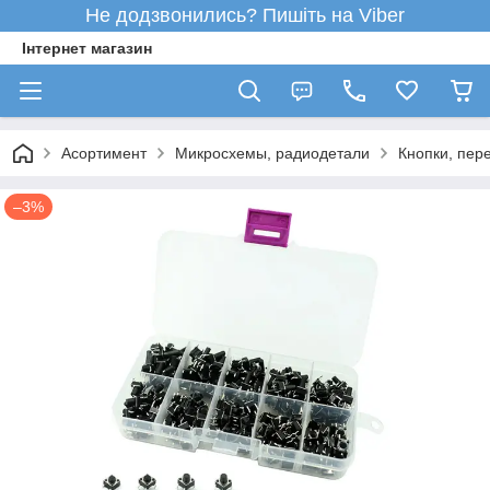
Не додзвонились? Пишіть на Viber
Інтернет магазин
Асортимент
Микросхемы, радиодетали
Кнопки, пер
–3%