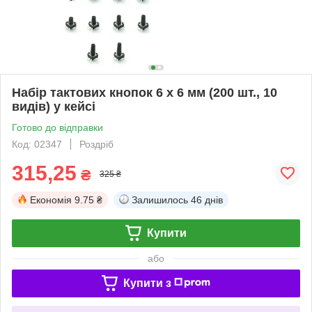
Набір тактових кнопок 6 х 6 мм (200 шт., 10
видів) у кейсі
Готово до відправки
Код: 02347
Роздріб
315,25
₴
325 ₴
Економія
9.75 ₴
Залишилось
46 днів
Купити
або
Купити з