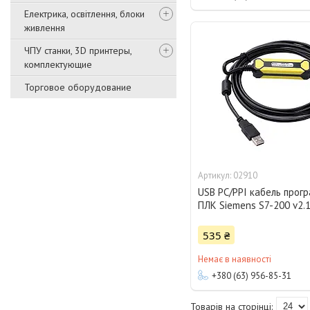
Електрика, освітлення, блоки
живлення
ЧПУ станки, 3D принтеры,
комплектующие
Торговое оборудование
02910
USB PC/PPI кабель прог
ПЛК Siemens S7-200 v2.
535 ₴
Немає в наявності
+380 (63) 956-85-31