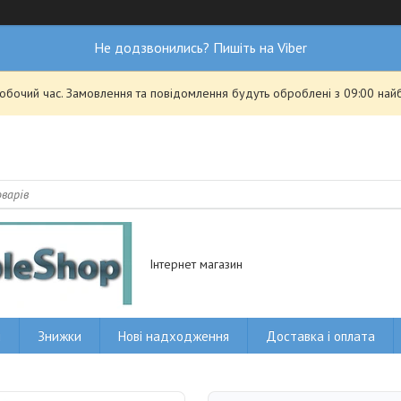
Не додзвонились? Пишіть на Viber
робочий час. Замовлення та повідомлення будуть оброблені з 09:00 най
Інтернет магазин
и
Знижки
Нові надходження
Доставка і оплата