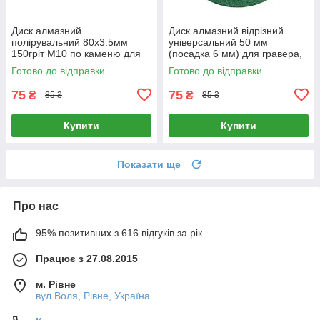
Диск алмазний
Диск алмазний відрізний
полірувальний 80x3.5мм
універсальний 50 мм
150гріт M10 по каменю для
(посадка 6 мм) для гравера,
болгарки КШМ
бормашини та дриля
Готово до відправки
Готово до відправки
75
75
₴
₴
85 ₴
85 ₴
Купити
Купити
Показати ще
Про нас
95% позитивних з 616 відгуків за рік
Працює з 27.08.2015
м. Рівне
вул.Воля, Рівне, Україна