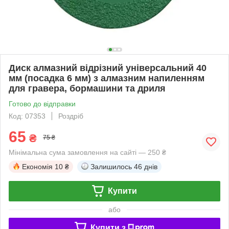
Диск алмазний відрізний універсальний 40
мм (посадка 6 мм) з алмазним напиленням
для гравера, бормашини та дриля
Готово до відправки
Код: 07353
Роздріб
65
₴
75 ₴
Мінімальна сума замовлення на сайті — 250 ₴
Економія
10 ₴
Залишилось
46 днів
Купити
або
Купити з