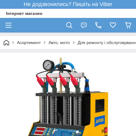
Не додзвонились? Пишіть на Viber
Інтернет магазин
Асортимент
Авто, мото
Для ремонту і обслуговуванн