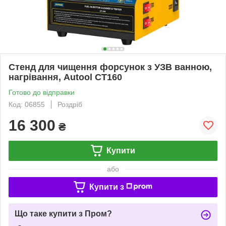
Стенд для чищення форсунок з УЗВ ванною,
нагрівання, Autool CT160
Готово до відправки
Код: 06855
Роздріб
16 300
₴
Купити
або
Купити з
Що таке купити з Пром?