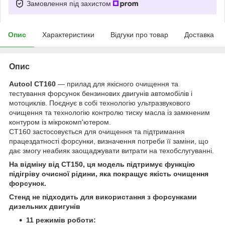
Замовлення під захистом
Опис
Характеристики
Відгуки про товар
Доставка
Опис
Autool CT160
— прилад для якісного очищення та
тестування форсунок бензинових двигунів автомобілів і
мотоциклів. Поєднує в собі технологію ультразвукового
очищення та технологію контролю тиску масла із замкненим
контуром із мікрокомп'ютером.
CT160 застосовується для очищення та підтримання
працездатності форсунки, визначення потреби її заміни, що
дає змогу неабияк заощаджувати витрати на техобслугуванні.
На відміну від CT150, ця модель підтримує функцію
підігріву очисної рідини, яка покращує якість очищення
форсунок.
Стенд не підходить для використання з форсунками
дизельних двигунів
11 режимів роботи: