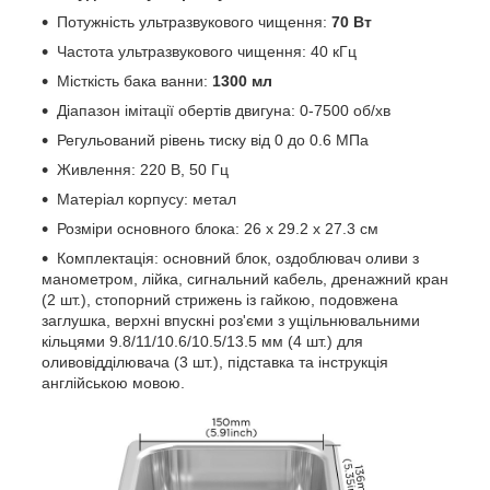
Потужність ультразвукового чищення:
70 Вт
Частота ультразвукового чищення: 40 кГц
Місткість бака ванни:
1300 мл
Діапазон імітації обертів двигуна: 0-7500 об/хв
Регульований рівень тиску від 0 до 0.6 МПа
Живлення: 220 В, 50 Гц
Матеріал корпусу: метал
Розміри основного блока: 26 х 29.2 х 27.3 см
Комплектація: основний блок, оздоблювач оливи з
манометром, лійка, сигнальний кабель, дренажний кран
(2 шт.), стопорний стрижень із гайкою, подовжена
заглушка, верхні впускні роз'єми з ущільнювальними
кільцями 9.8/11/10.6/10.5/13.5 мм (4 шт.) для
оливовідділювача (3 шт.), підставка та інструкція
англійською мовою.