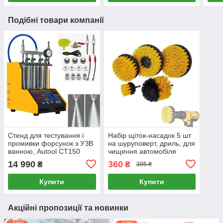
Подібні товари компанії
Стенд для тестування і
Набір щіток-насадок 5 шт
промивки форсунок з УЗВ
на шуруповерт, дриль, для
ванною, Autool CT150
чищення автомобіля
14 990
360
₴
₴
395 ₴
Купити
Купити
Акційні пропозиції та новинки