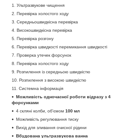
Ультразвукове чищення
Перевірка холостого ходу
Середньошвидкісна перевірка
Високошвидкісна перевірка
Перевірка розгону
Перевірка швидкості перемикання швидкості
Проверка утечек форсунок
Перевірка холостого ходу
Розпилення із середньою швидкістю
Розпилення з високою швидкістю
Системна інформація
Можливість одночасної роботи відразу з 4
форсунками
4 скляні колби, об'ємом
100 мл
Можливість регулювання тиску
Вихід для зливання очисної рідини
Вбудована ультразвукова ванна