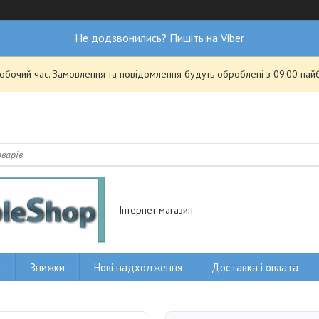
Не додзвонились? Пишіть на Viber
робочий час. Замовлення та повідомлення будуть оброблені з 09:00 най
Інтернет магазин
и
Знижки
Нові надходження
Доставка і оплата