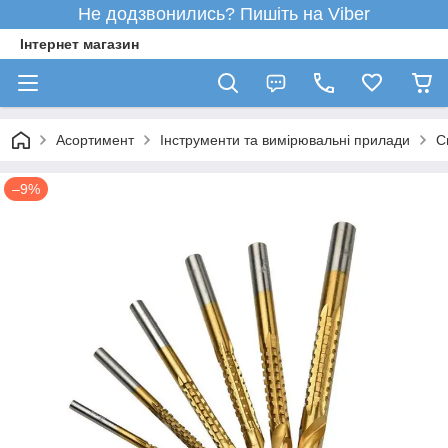
Не додзвонились? Пишіть на Viber
Інтернет магазин
Асортимент
Інструменти та вимірювальні прилади
С
–9%