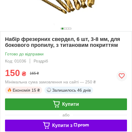
Набір фрезерних свердел, 6 шт, 3-8 мм, для
бокового пропилу, з титановим покриттям
Готово до відправки
Код: 01036
Роздріб
150
₴
165 ₴
Мінімальна сума замовлення на сайті — 250 ₴
Економія
15 ₴
Залишилось
46 днів
Купити
або
Купити з