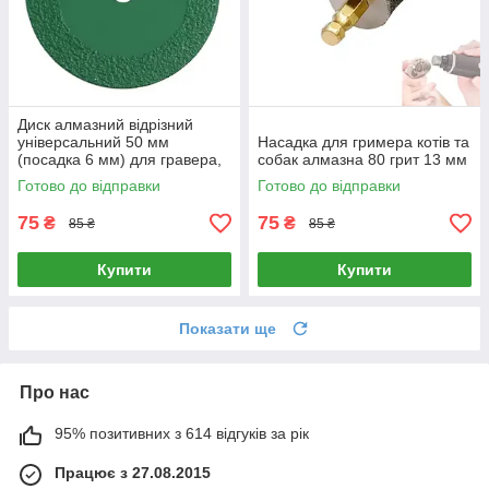
Диск алмазний відрізний
універсальний 50 мм
Насадка для гримера котів та
(посадка 6 мм) для гравера,
собак алмазна 80 грит 13 мм
бормашини та дриля
Готово до відправки
Готово до відправки
75
75
₴
₴
85 ₴
85 ₴
Купити
Купити
Показати ще
Про нас
95% позитивних з 614 відгуків за рік
Працює з 27.08.2015