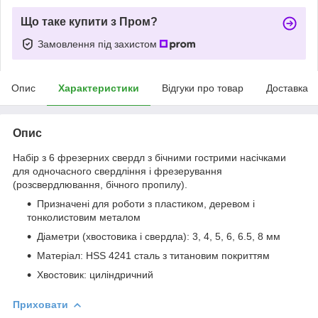
Що таке купити з Пром?
Замовлення під захистом
Опис
Характеристики
Відгуки про товар
Доставка
Опис
Набір з 6 фрезерних свердл з бічними гострими насічками
для одночасного свердління і фрезерування
(розсвердлювання, бічного пропилу).
Призначені для роботи з пластиком, деревом і
тонколистовим металом
Діаметри (хвостовика і свердла): 3, 4, 5, 6, 6.5, 8 мм
Матеріал: HSS 4241 сталь з титановим покриттям
Хвостовик: циліндричний
Приховати