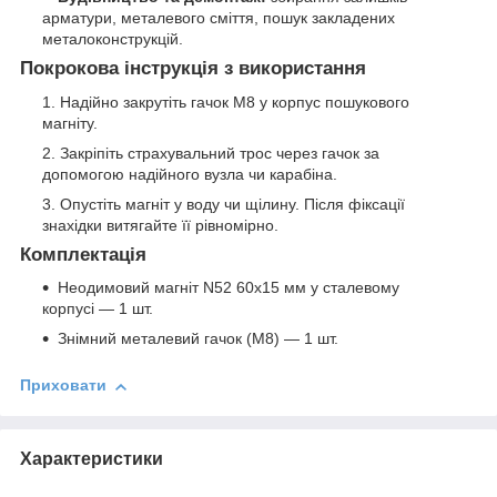
арматури, металевого сміття, пошук закладених
металоконструкцій.
Покрокова інструкція з використання
Надійно закрутіть гачок M8 у корпус пошукового
магніту.
Закріпіть страхувальний трос через гачок за
допомогою надійного вузла чи карабіна.
Опустіть магніт у воду чи щілину. Після фіксації
знахідки витягайте її рівномірно.
Комплектація
Неодимовий магніт N52 60х15 мм у сталевому
корпусі — 1 шт.
Знімний металевий гачок (M8) — 1 шт.
Приховати
Характеристики