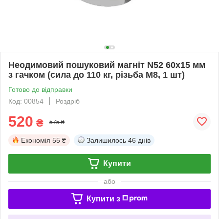
Неодимовий пошуковий магніт N52 60х15 мм
з гачком (сила до 110 кг, різьба M8, 1 шт)
Готово до відправки
Код: 00854
Роздріб
520
₴
575 ₴
Економія
55 ₴
Залишилось
46 днів
Купити
або
Купити з