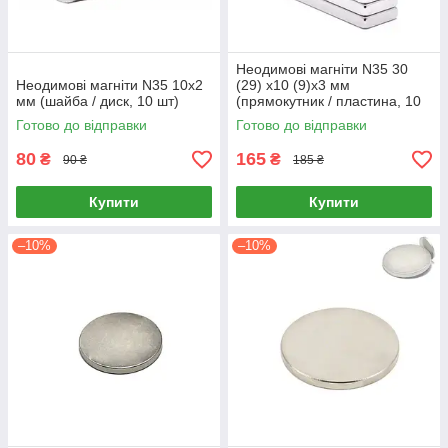
Неодимові магніти N35 30
Неодимові магніти N35 10х2
(29) х10 (9)х3 мм
мм (шайба / диск, 10 шт)
(прямокутник / пластина, 10
шт)
Готово до відправки
Готово до відправки
80
165
₴
₴
90 ₴
185 ₴
Купити
Купити
–10%
–10%