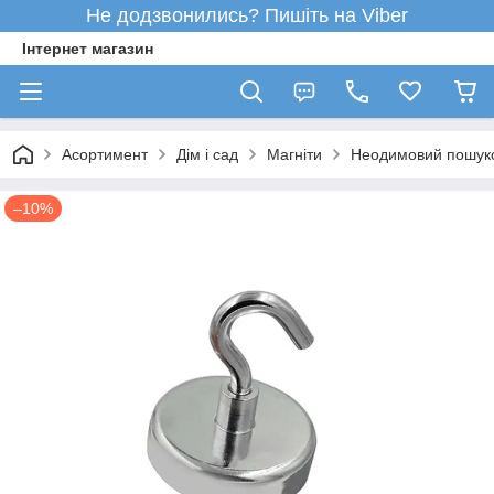
Не додзвонились? Пишіть на Viber
Інтернет магазин
Асортимент
Дім і сад
Магніти
Неодимовий пошуков
–10%