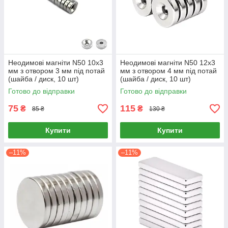
Неодимові магніти N50 10х3
Неодимові магніти N50 12х3
мм з отвором 3 мм під потай
мм з отвором 4 мм під потай
(шайба / диск, 10 шт)
(шайба / диск, 10 шт)
Готово до відправки
Готово до відправки
75
115
₴
₴
85 ₴
130 ₴
Купити
Купити
–11%
–11%