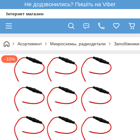
Не додзвонились? Пишіть на Viber
Інтернет магазин
Асортимент
Микросхемы, радиодетали
Запобіжники
–10%