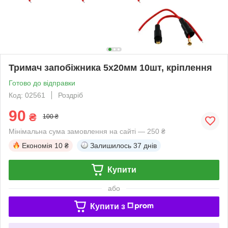
Тримач запобіжника 5х20мм 10шт, кріплення
Готово до відправки
Код: 02561
Роздріб
90
₴
100 ₴
Мінімальна сума замовлення на сайті — 250 ₴
Економія
10 ₴
Залишилось
37 днів
Купити
або
Купити з