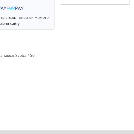
і платежі. Тепер ви можете
аючи сайту.
 а також Scoba 450.