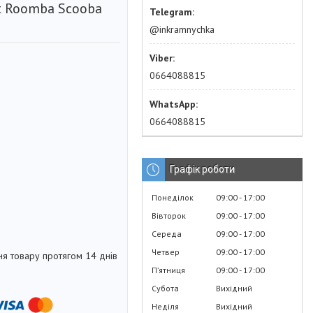
t Roomba Scooba
@inkramnychka
0664088815
0664088815
Графік роботи
Понеділок
09:00
17:00
Вівторок
09:00
17:00
Середа
09:00
17:00
Четвер
09:00
17:00
я товару протягом 14 днів
Пʼятниця
09:00
17:00
Субота
Вихідний
Неділя
Вихідний