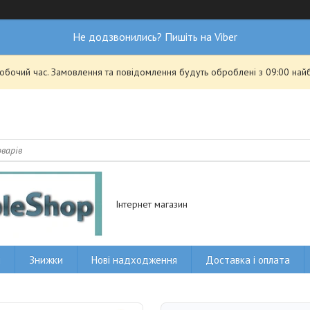
Не додзвонились? Пишіть на Viber
робочий час. Замовлення та повідомлення будуть оброблені з 09:00 най
Інтернет магазин
и
Знижки
Нові надходження
Доставка і оплата