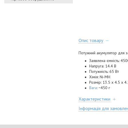
Опис товару
Потужний акумулятор для з
Заявлена ємність: 450
Напруга: 14.4 В
Потужність: 65 Вт
Хімія: Ni-MH
Розмір: 13.5 х 4.5 х 4
Вага
: ~450 г
Характеристики
Інформація для замовле