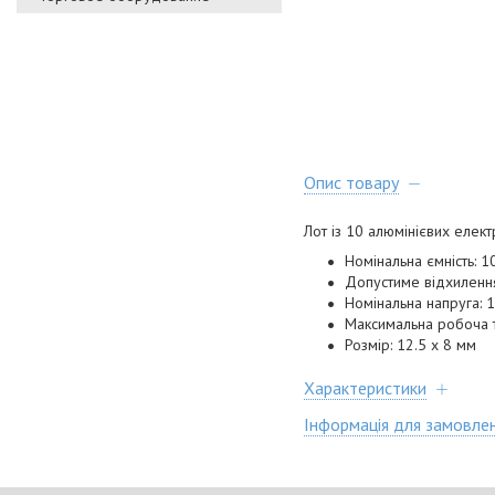
Опис товару
Лот із 10 алюмінієвих елект
Номінальна ємність: 
Допустиме відхилення
Номінальна напруга: 
Максимальна робоча 
Розмір: 12.5 х 8 мм
Характеристики
Інформація для замовле