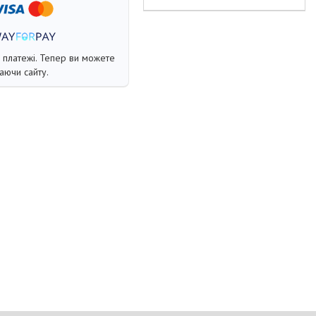
і платежі. Тепер ви можете
аючи сайту.