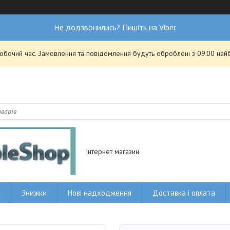
Не додзвонились? Пишіть на Viber
робочий час. Замовлення та повідомлення будуть оброблені з 09:00 най
Інтернет магазин
и
Знижки
Нові надходження
Доставка і оплата