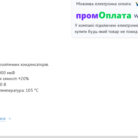
У компанії підключені електронн
купити будь-який товар не покид
ролітичних конденсаторів.
1000 мкФ
 ємності: ±20%
10 В
температура: 105 °C
ння