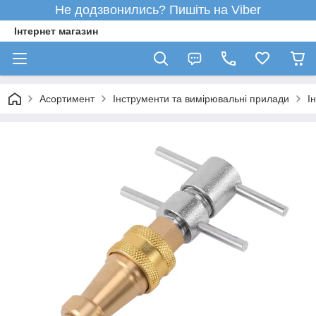
Не додзвонились? Пишіть на Viber
Інтернет магазин
Асортимент
Інструменти та вимірювальні прилади
І