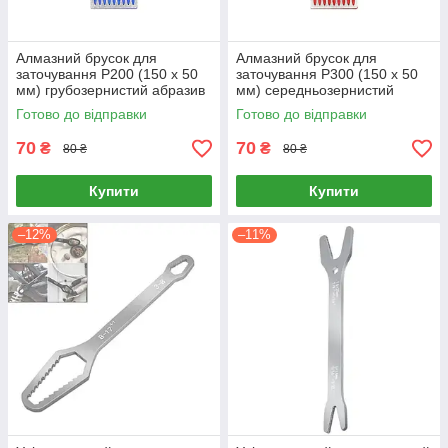
Алмазний брусок для
Алмазний брусок для
заточування P200 (150 х 50
заточування P300 (150 х 50
мм) грубозернистий абразив
мм) середньозернистий
абразив
Готово до відправки
Готово до відправки
70
70
₴
₴
80 ₴
80 ₴
Купити
Купити
–12%
–11%