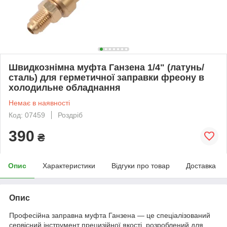
Швидкознімна муфта Ганзена 1/4" (латунь/
сталь) для герметичної заправки фреону в
холодильне обладнання
Немає в наявності
Код: 07459
Роздріб
390
₴
Опис
Характеристики
Відгуки про товар
Доставка
Опис
Професійна заправна муфта Ганзена — це спеціалізований
сервісний інструмент прецизійної якості, розроблений для