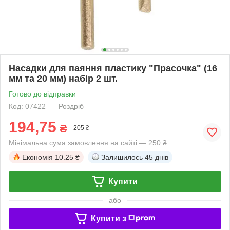
Насадки для паяння пластику "Прасочка" (16
мм та 20 мм) набір 2 шт.
Готово до відправки
Код: 07422
Роздріб
194,75
₴
205 ₴
Мінімальна сума замовлення на сайті — 250 ₴
Економія
10.25 ₴
Залишилось
45 днів
Купити
або
Купити з