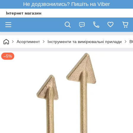
Не додзвонились? Пишіть на Viber
Інтернет магазин
Асортимент
Інструменти та вимірювальні прилади
B
–5%