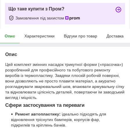
Що таке купити з Пром?
Замовлення під захистом
Опис
Характеристики
Відгуки про товар
Доставка
Опис
Цей комплект змінних насадок трикутної форми («прасочка»)
розроблений для професійного та побутового ремонту
виробів із термопластику. Завдяки плоскій робочій поверхні,
вони дозволяють не просто плавити матеріал, а акуратно
розгладжувати зварювальний шов, впаювати армувальну сітку
та відновлювати цілісність деталей, повертаючи їм заводський
вигляд і міцність.
Сфери застосування та переваги
Ремонт автопластику:
ідеально підходять для
відновлення тріснутих бамперів, корпусів фар,
підкрилків та кріплень бачків.