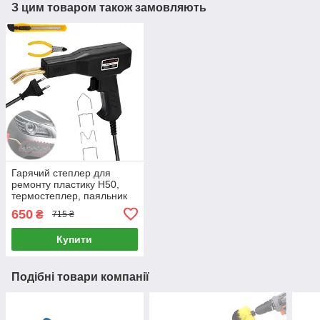
З цим товаром також замовляють
Гарячий степлер для
ремонту пластику H50,
термостеплер, паяльник
для бампера, 220В, скоби
650
₴
715 ₴
Купити
Подібні товари компанії