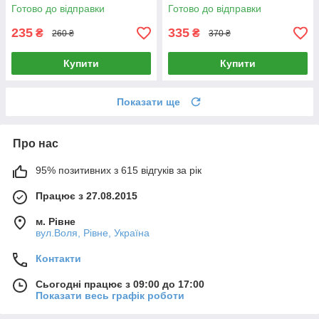
затискач заземлення з двома
безвідмивний для BGA та
Готово до відправки
Готово до відправки
магнітами
SMD
235
335
₴
₴
260 ₴
370 ₴
Купити
Купити
Показати ще
Про нас
95% позитивних з 615 відгуків за рік
Працює з 27.08.2015
м. Рівне
вул.Воля, Рівне, Україна
Контакти
Сьогодні працює з 09:00 до 17:00
Показати весь графік роботи