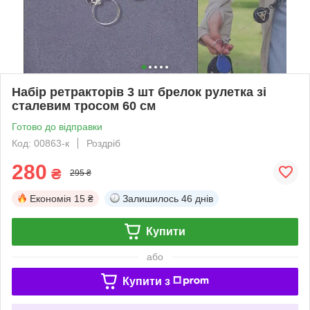
Набір ретракторів 3 шт брелок рулетка зі
сталевим тросом 60 см
Готово до відправки
Код: 00863-к
Роздріб
280
₴
295 ₴
Економія
15 ₴
Залишилось
46 днів
Купити
або
Купити з