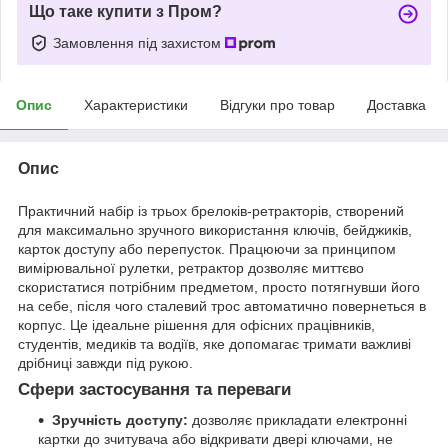
Що таке купити з Пром?
Замовлення під захистом
Опис
Характеристики
Відгуки про товар
Доставка
Опис
Практичний набір із трьох брелоків-ретракторів, створений
для максимально зручного використання ключів, бейджиків,
карток доступу або перепусток. Працюючи за принципом
вимірювальної рулетки, ретрактор дозволяє миттєво
скористатися потрібним предметом, просто потягнувши його
на себе, після чого сталевий трос автоматично повернеться в
корпус. Це ідеальне рішення для офісних працівників,
студентів, медиків та водіїв, яке допомагає тримати важливі
дрібниці завжди під рукою.
Сфери застосування та переваги
Зручність доступу:
дозволяє прикладати електронні
картки до зчитувача або відкривати двері ключами, не