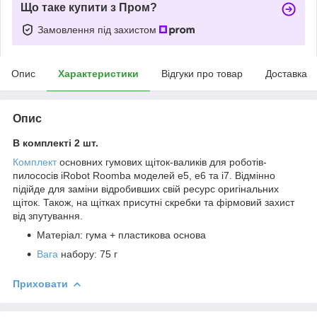
Що таке купити з Пром?
Замовлення під захистом
Опис
Характеристики
Відгуки про товар
Доставка
Опис
В комплекті 2 шт.
Комплект
основних гумових щіток-валиків для роботів-
пилососів iRobot Roomba моделей e5, e6 та i7. Відмінно
підійде для заміни відробивших свій ресурс оригінальних
щіток. Також, на щітках присутні скребки та фірмовий захист
від зпутування.
Матеріал: гума + пластикова основа
Вага
набору: 75 г
Приховати