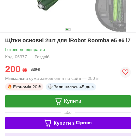
Щітки основні 2шт для iRobot Roomba e5 e6 i7
Готово до відправки
Код: 06377
Роздріб
200
₴
220 ₴
Мінімальна сума замовлення на сайті — 250 ₴
Економія
20 ₴
Залишилось
45 днів
Купити
або
Купити з