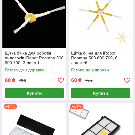
Щітка бічна для роботів
Щітка бічна для iRobot
пилососів iRobot Roomba 500
Roomba 500 600 700, 6
600 700, 3 лопаті
лопатей
Готово до відправки
Готово до відправки
60
60
₴
₴
70 ₴
70 ₴
Купити
Купити
–14%
–14%