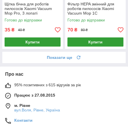
Щітка бічна для роботів
Фільтр HEPA змінний для
пилососів Xiaomi Vacuum
роботів пилососів Xiaomi
Mop Pro, 3 лопаті
Vacuum Mop 1C
Готово до відправки
Готово до відправки
35
70
₴
₴
40 ₴
80 ₴
Купити
Купити
Показати ще
Про нас
95% позитивних з 615 відгуків за рік
Працює з 27.08.2015
м. Рівне
вул.Воля, Рівне, Україна
Контакти