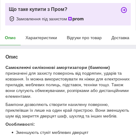
Що таке купити з Пром?
Замовлення під захистом
Опис
Характеристики
Відгуки про товар
Доставка
Опис
Самоклеючі силіконові амортизатори (бампони)
призначені для захисту поверхонь від подряпин, ударів та
ковзання. Їх можна використовувати як ніжки для електронних
приладів, меблевих полиць, підставок, техніки тощо. Також
вони слугують обмежувачами, розпірками або дистанційними
елементами.
Бампони дозволяють створити нахилену поверхню,
приклеївши їх лише на один край пристрою. Вони зменшують
шум від закриття дверцят шаф, шухляд та інших меблів.
Особливості:
Зменшують стукіт меблевих дверцят