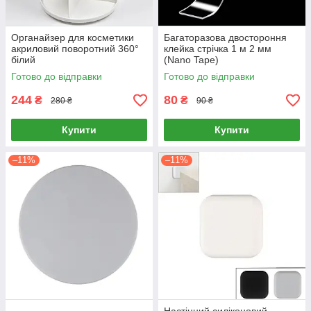
Органайзер для косметики
Багаторазова двостороння
акриловий поворотний 360°
клейка стрічка 1 м 2 мм
білий
(Nano Tape)
Готово до відправки
Готово до відправки
244
80
₴
₴
280 ₴
90 ₴
Купити
Купити
–11%
–11%