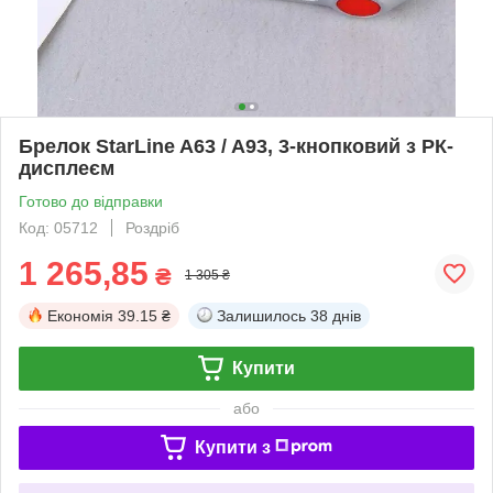
Брелок StarLine A63 / A93, 3-кнопковий з РК-
дисплеєм
Готово до відправки
Код: 05712
Роздріб
1 265,85
₴
1 305 ₴
Економія
39.15 ₴
Залишилось
38 днів
Купити
або
Купити з