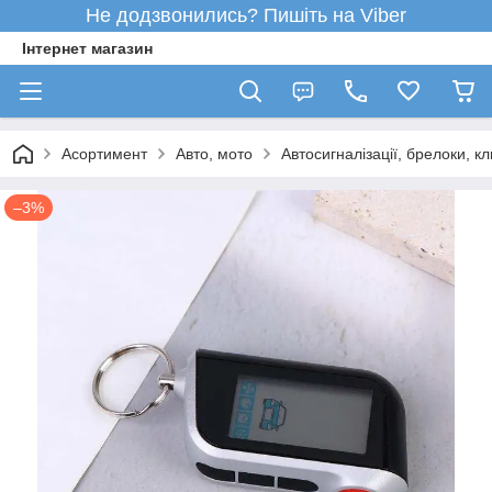
Не додзвонились? Пишіть на Viber
Інтернет магазин
Асортимент
Авто, мото
Автосигналізації, брелоки, кл
–3%