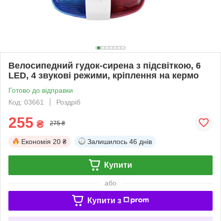
Велосипедний гудок-сирена з підсвіткою, 6
LED, 4 звукові режими, кріплення на кермо
Готово до відправки
Код: 03661
Роздріб
255
₴
275 ₴
Економія
20 ₴
Залишилось
46 днів
Купити
або
Купити з