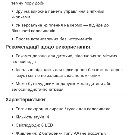
темну пору доби
Зручна виносна панель управління з чіткими
кнопками
Універсальне кріплення на кермо — підійде до
більшості велосипедів
Просте встановлення без інструментів
Рекомендації щодо використання:
Рекомендовано для дитячих, підліткових та міських
велосипедів
Ідеально підходить для підвищення безпеки на дорозі
— звук і світло не залишать вас непоміченим
Може бути чудовим подарунком для дитини або
велосипедиста-початківця
Характеристики:
Тип: електронна сирена / гудок для велосипеда
Кількість звуків: 4
Світлодіоди: 6 LED
Живлення: 2 батарейки типу AA (не входять у