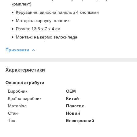
комплект)
Керування: виносна панель з 4 кнопками
Матеріал корпусу: пластик
Розмір: 13.5 х 7 х 4 см
Монтаж: на кермо велосипеда
Приховати
Характеристики
Основні атрибути
Виробник
OEM
Країна виробник
Китай
Матеріал
Пластик
Стан
Новий
Тип
Електронний