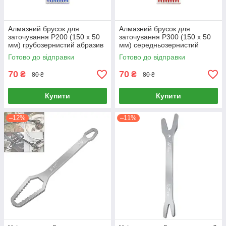
Алмазний брусок для
Алмазний брусок для
заточування P200 (150 х 50
заточування P300 (150 х 50
мм) грубозернистий абразив
мм) середньозернистий
абразив
Готово до відправки
Готово до відправки
70
70
₴
₴
80 ₴
80 ₴
Купити
Купити
–12%
–11%