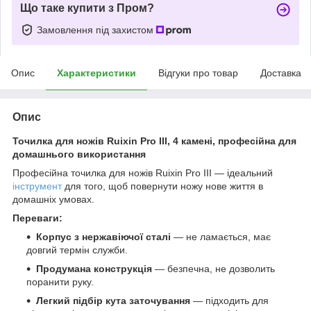
Що таке купити з Пром?
Замовлення під захистом
Опис
Характеристики
Відгуки про товар
Доставка
Опис
Точилка для ножів Ruixin Pro III, 4 камені, професійна для
домашнього використання
Професійна точилка для ножів Ruixin Pro III — ідеальний
інструмент
для того, щоб повернути ножу нове життя в
домашніх умовах.
Переваги:
Корпус з нержавіючої сталі
— не ламається, має
довгий термін служби.
Продумана конструкція
— безпечна, не дозволить
поранити руку.
Легкий підбір кута заточування
— підходить для