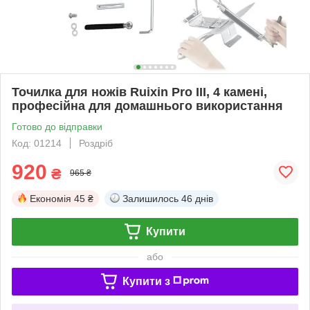
Точилка для ножів Ruixin Pro III, 4 камені,
професійна для домашнього використання
Готово до відправки
Код: 01214
Роздріб
920
₴
965 ₴
Економія
45 ₴
Залишилось
46 днів
Купити
або
Купити з