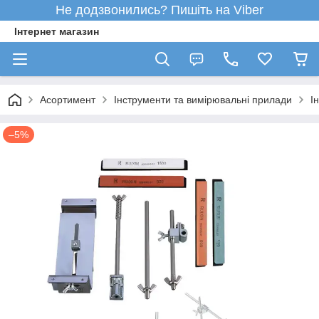
Не додзвонились? Пишіть на Viber
Інтернет магазин
Асортимент
Інструменти та вимірювальні прилади
І
–5%