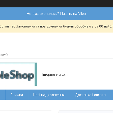
Не додзвонились? Пишіть на Viber
обочий час. Замовлення та повідомлення будуть оброблені з 09:00 найбл
Інтернет магазин
и
Знижки
Нові надходження
Доставка і оплата