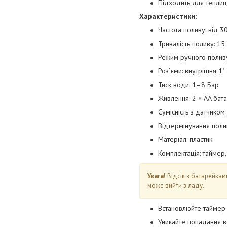
Підходить для теплиць
Характеристики:
Частота поливу: від 3
Тривалість поливу: 15
Режим ручного поливу
Роз’єми: внутрішня 1"
Тиск води: 1–8 Бар
Живлення: 2 × AA бата
Сумісність з датчиком
Відтермінування поли
Матеріал: пластик
Комплектація: таймер,
Увага!
Відсік з батарейкам
може вийти з ладу.
Встановлюйте тайме
Уникайте попадання в