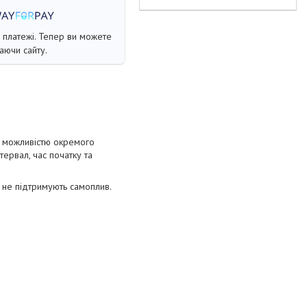
і платежі. Тепер ви можете
аючи сайту.
 можливістю окремого
тервал, час початку та
 не підтримують самоплив.