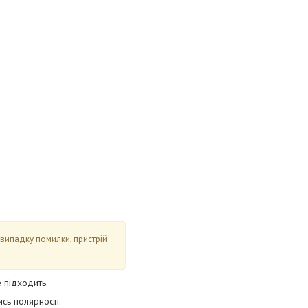
 випадку помилки, пристрій
 підходить.
сь полярності.