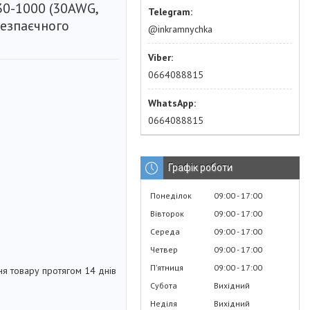
0-1000 (30AWG,
безпаєчного
@inkramnychka
0664088815
0664088815
Графік роботи
Понеділок
09:00
17:00
Вівторок
09:00
17:00
Середа
09:00
17:00
Четвер
09:00
17:00
Пʼятниця
09:00
17:00
я товару протягом 14 днів
Субота
Вихідний
Неділя
Вихідний