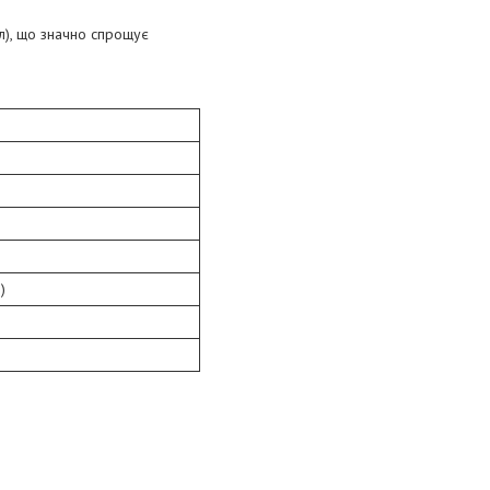
ал), що значно спрощує
)