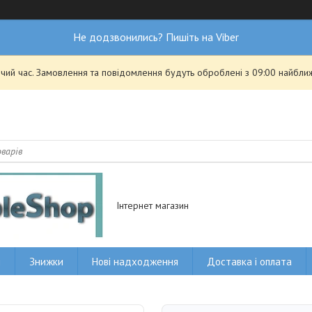
Не додзвонились? Пишіть на Viber
чий час. Замовлення та повідомлення будуть оброблені з 09:00 найближ
Інтернет магазин
и
Знижки
Нові надходження
Доставка і оплата