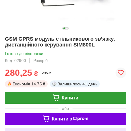
GSM GPRS модуль стільникового зв’язку,
дистанційного керування SIM800L
Готово до відправки
Код: 02900
Роздріб
280,25
₴
295 ₴
Економія
14.75 ₴
Залишилось
41 день
Купити
або
Купити з