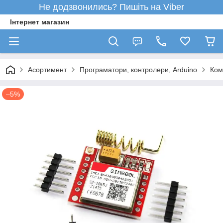
Не додзвонились? Пишіть на Viber
Інтернет магазин
Асортимент
Програматори, контролери, Arduino
Ком
–5%